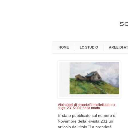
HOME
LO STUDIO
AREE DI AT
Violazioni di proprietà intellettuale ex
d.lgs. 231/2001 nella moda
E’ stato pubblicato sul numero di
Novembre della Rivista 231 un
articolo dal titolo “La proprietà